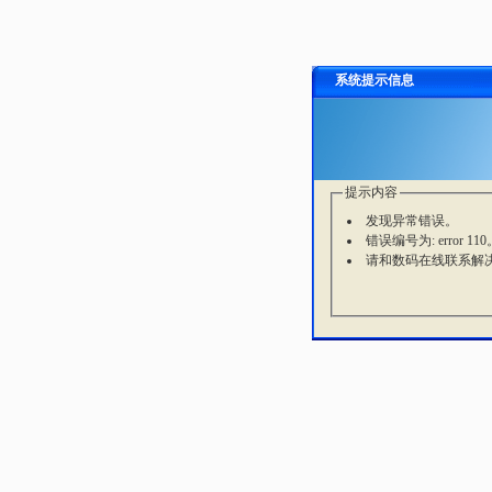
系统提示信息
提示内容
发现异常错误。
错误编号为: error 110
请和数码在线联系解