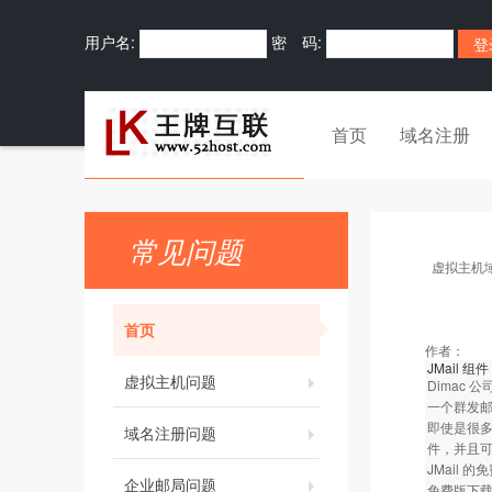
用户名:
密 码:
首页
域名注册
常见问题
虚拟主机
首页
作者：
JMail 组件
虚拟主机问题
Dimac
一个群发
即使是很多
域名注册问题
件，并且可
JMail
企业邮局问题
免费版下