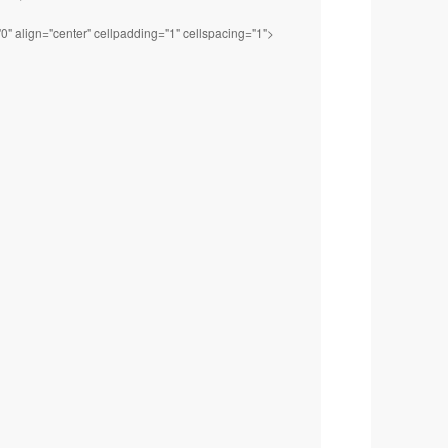
" align="center" cellpadding="1" cellspacing="1">