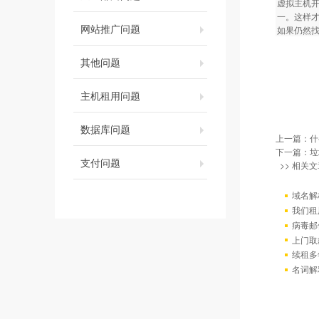
虚拟主机开通后
一。这样
网站推广问题
如果仍然
其他问题
主机租用问题
数据库问题
上一篇：
什
下一篇：
垃
支付问题
>> 相关文
域名解
我们租
病毒邮
上门取
续租多
名词解