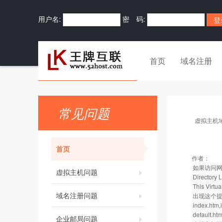
用户名:
密 码:
首页
域名注册
常见问题
虚拟主机
首页
作者：
如果访问
虚拟主机问题
Directory 
This Virtua
域名注册问题
出现这个提
index.htm,
default
企业邮局问题