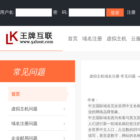
用户名:
密 码:
注册
首页
域名注册
虚拟主机
云
常见问题
虚拟主机域名注册-常见问题
首页
作者：
中文国际域名完全采用中文名称
虚拟主机问题
业的网络品牌形象。
中文国际域名因为有着与英文
域名注册问题
人们进行新一轮域名疯狂抢注
全世界中文人口，占总数的25
缩写，甚至是数字，网站的名
企业邮局问题