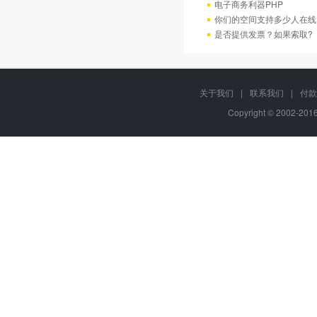
电子商务利器PHP
你们的空间支持多少人在线
是否提供发票？如果索取?
关于我们
|
联系我们
|
付款
Copyright © 2002-20