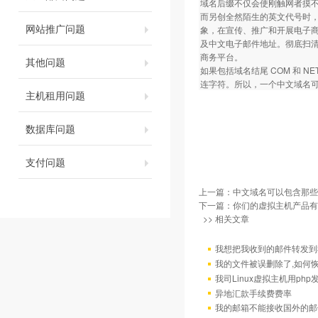
域名后缀不仅会使刚触网者摸
而另创全然陌生的英文代号时
网站推广问题
象，在宣传、推广和开展电子商务
及中文电子邮件地址。彻底扫
商务平台。
其他问题
如果包括域名结尾 COM 和 
连字符。所以，一个中文域名可
主机租用问题
数据库问题
支付问题
上一篇：
中文域名可以包含那些
下一篇：
你们的虚拟主机产品有
>> 相关文章
我想把我收到的邮件转发到我
我的文件被误删除了,如何
我司Linux虚拟主机用ph
异地汇款手续费费率
我的邮箱不能接收国外的邮